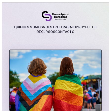
QUIENES SOMOS
NUESTRO TRABAJO
PROYECTOS
RECURSOS
CONTACTO