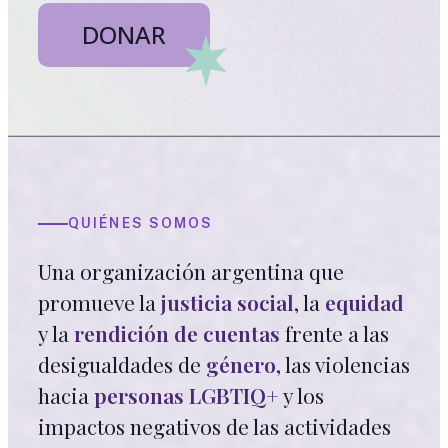
DONAR
QUIÉNES SOMOS
Una organización argentina que
promueve la
justicia social
, la
equidad
y la
rendición de cuentas
frente a las
desigualdades de
género
, las violencias
hacia
personas LGBTIQ+
y los
impactos negativos de las actividades